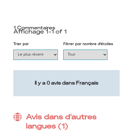
1
Commentaires
Affichage
1-1
of
1
Trier par
Filtrer par nombre d'étoiles
Il y a 0 avis dans Français
Avis dans d'autres
langues (1)