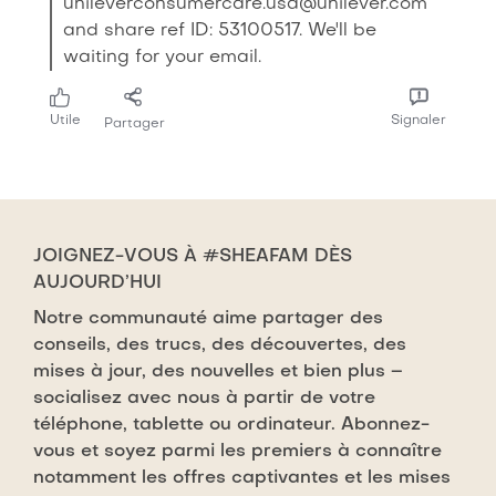
unileverconsumercare.usa@unilever.com
and share ref ID: 53100517. We'll be
waiting for your email.
Utile
Signaler
Partager
JOIGNEZ-VOUS À #SHEAFAM DÈS
AUJOURD’HUI
Notre communauté aime partager des
conseils, des trucs, des découvertes, des
mises à jour, des nouvelles et bien plus –
socialisez avec nous à partir de votre
téléphone, tablette ou ordinateur. Abonnez-
vous et soyez parmi les premiers à connaître
notamment les offres captivantes et les mises