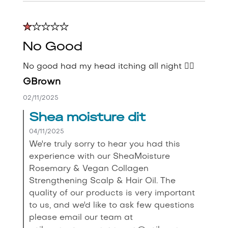
No Good
No good had my head itching all night 👎🏽
GBrown
02/11/2025
Shea moisture dit
04/11/2025
We're truly sorry to hear you had this
experience with our SheaMoisture
Rosemary & Vegan Collagen
Strengthening Scalp & Hair Oil. The
quality of our products is very important
to us, and we'd like to ask few questions
please email our team at