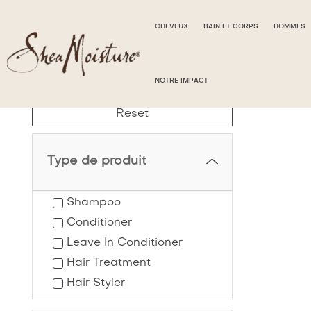
CHEVEUX
BAIN ET CORPS
HOMMES
NOTRE IMPACT
Type de produit
Shampoo
Conditioner
Leave In Conditioner
Hair Treatment
Hair Styler