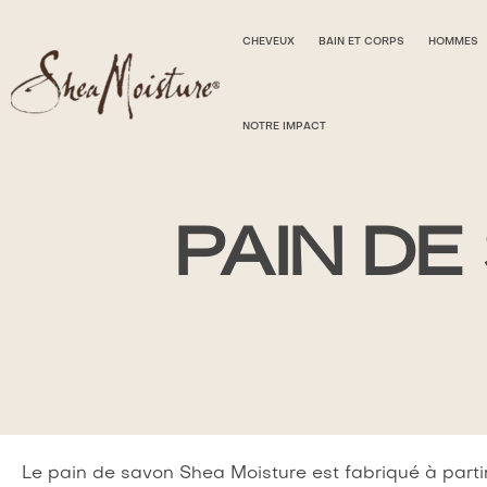
CHEVEUX
BAIN ET CORPS
HOMMES
NOTRE IMPACT
PAIN D
Le pain de savon Shea Moisture est fabriqué à partir