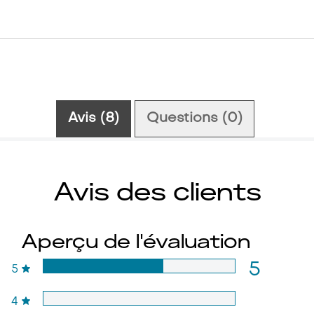
Avis (8)
Questions (0)
Avis des clients
Aperçu de l'évaluation
5
5
4