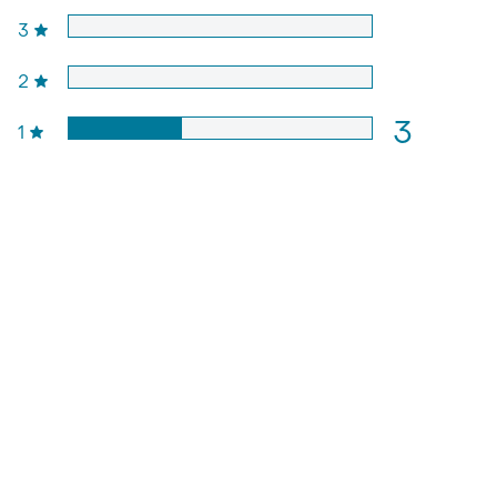
3
2
3
1
les