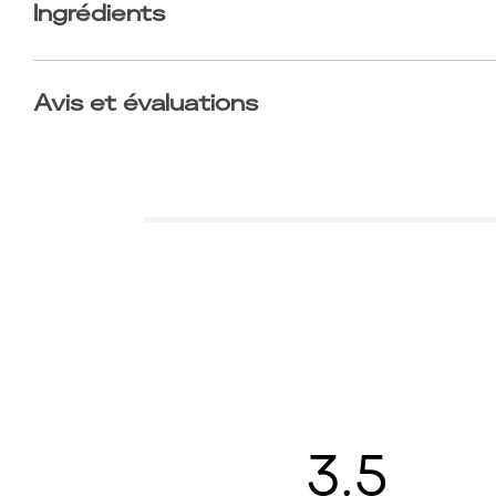
Ingrédients
Avis et évaluations
3.5