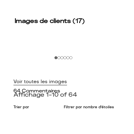
Images de clients (17)
Passer
aux
avis
Voir toutes les images
64
Commentaires
Affichage
1-10
of
64
Trier par
Filtrer par nombre d'étoiles