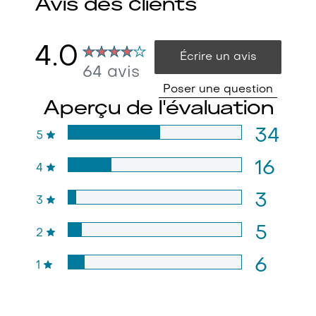
Avis des clients
4.0
Écrire un avis
64 avis
Poser une question
Aperçu de l'évaluation
34
5
16
4
3
3
5
2
6
1